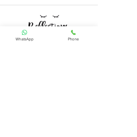
Mindful Living
WhatsApp
Phone
קטגוריות
ערכות קלפים
מארזים
תכשיטים
ניווט מהיר
סדנאות