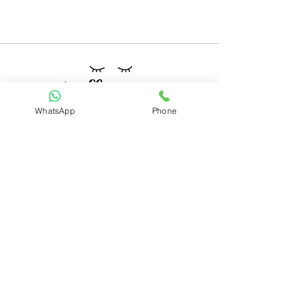
WhatsApp
Phone
Mindful Living
קטגוריות
ערכות קלפים
מארזים
תכשיטים
ניווט מהיר