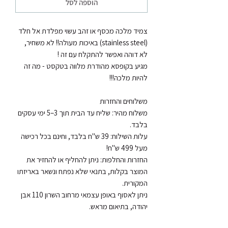
הוספה לסל
צמיד מלכה מכסף או זהב עשוי מפלדת אל חלד 
(stainless steel) באיכות מעולה!! לא משחיר, 
מגיע בקופסא מהודרת מלווה בטקסט - מה זה 
משלוח מהיר: שליח עד הבית תוך 3–5 ימי עסקים 
עלות השילוח: 39 ש"ח בלבד, וחינם בכל רכישה 
החזרות והחלפות: ניתן להחליף או להחזיר את 
המוצר בקלות, בתנאי שלא נפתח ונשאר באריזתו 
ניתן לאסוף באופן עצמאי מרחוב השרון 110 אבן 
יהודה, בתיאום מראש.