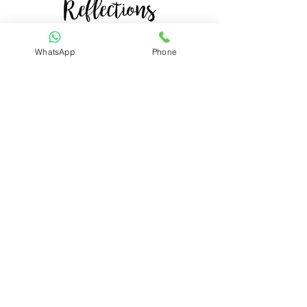
Mindful Living
WhatsApp
Phone
קטגוריות
ערכות קלפים
מארזים
תכשיטים
ניווט מהיר
סדנאות
תרגילי התבו
ננות
מדיניות פרטיות
משלוחים והחזרות