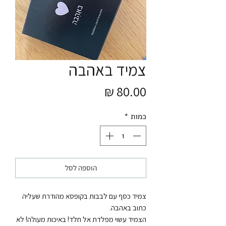
צמיד באהבה
מחיר
כמות
*
הוספה לסל
צמיד כסף עם לבבות בקופסא מהודרת שעליה 
הצמיד עשוי מפלדת אל חלד! באיכות מעולה! לא 