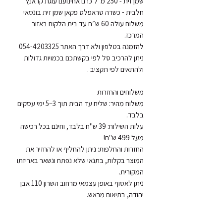
שמן זית - 250 מ״ל כרם אחינועם עוגת קראנץ 
משלוח עולה 60 ש״ח עד בית הלקוח באזור 
ניתן להרכיב סל לפי בקשתכם בכמויות גדולות 
משלוח מהיר: שליח עד הבית תוך 3–5 ימי עסקים 
עלות השילוח: 39 ש"ח בלבד, וחינם בכל רכישה 
החזרות והחלפות: ניתן להחליף או להחזיר את 
המוצר בקלות, בתנאי שלא נפתח ונשאר באריזתו 
ניתן לאסוף באופן עצמאי מרחוב השרון 110 אבן 
יהודה, בתיאום מראש.