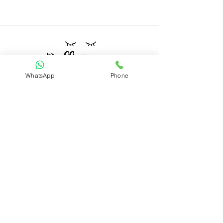
WhatsApp
Phone
Mindful Living
קטגוריות
ערכות קלפים
מארזים
תכשיטים
ניווט מהיר