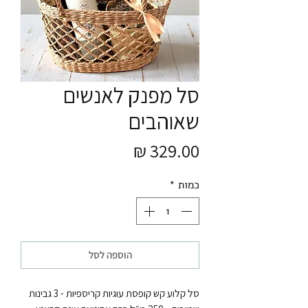
סל מפנק לאנשים
שאוהבים
מחיר
כמות
*
הוספה לסל
סל קלוע קש קופסת עוגיות קריספיות - 3 גבינות  