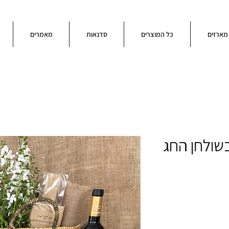
מארזים
כל המוצרים
סדנאות
מאמרים
בשולחן החג