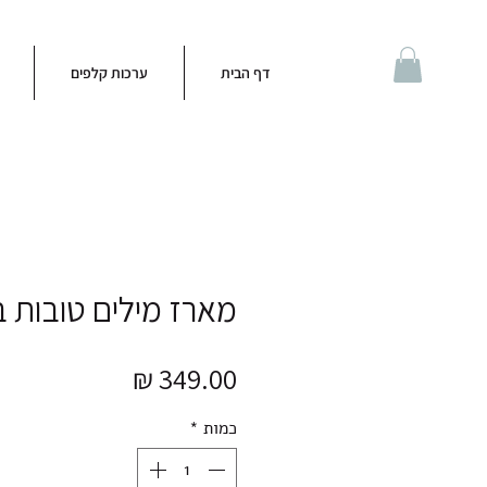
דף הבית
ערכות קלפים
מארז מילים טובות 
מחיר
כמות
*