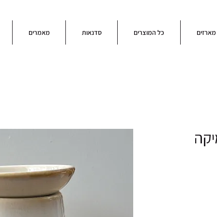
מארזים
כל המוצרים
סדנאות
מאמרים
יקה