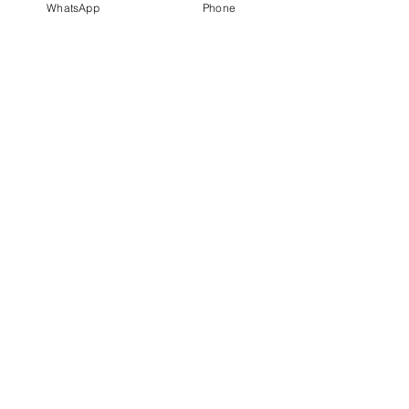
WhatsApp
Phone
קטגוריות
ערכות קלפים
מארזים
תכשיטים
ניווט מהיר
סדנאות
תרגילי התבו
ננות
מדיניות פרטיות
משלוחים והחזרות
דרכי התקשרות