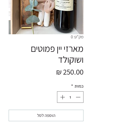
מק"ט: 0
מארזי יין פמוטים
ושוקולד
מחיר
כמות
*
הוספה לסל