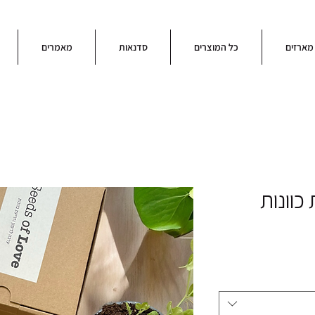
מארזים
כל המוצרים
סדנאות
מאמרים
כוונות
ר
ע