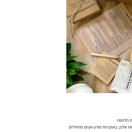
כשאנחנו כותבים וזורעים את הכוונות שלנו, את החלומות שלנו, באופן תת מודע אנחנו מתחילים 