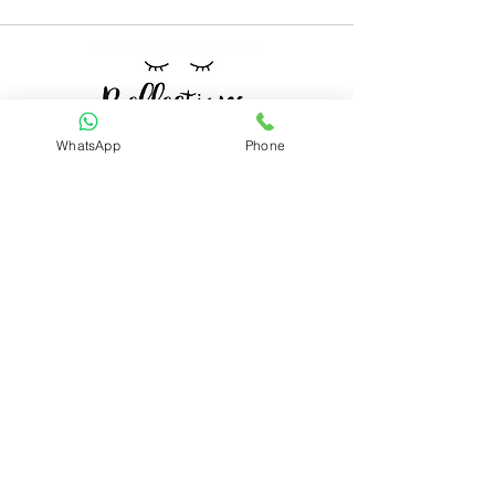
Mindful Living
WhatsApp
Phone
קטגוריות
ערכות קלפים
מארזים
תכשיטים
ניווט מהיר
סדנאות