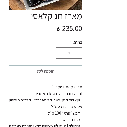
מארז חג קלאסי
מחיר
כמות
*
הוספה לסל
- יין אדום קטן -כשר יקב טפרברג - קברנה סוביניון 
- שוקולד | אגוזי לוז מצופים קקאו משובח בעבודת 