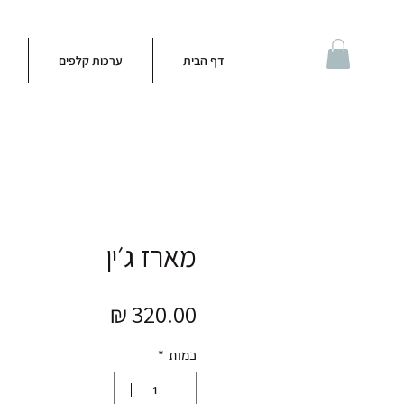
דף הבית
ערכות קלפים
מארז ג׳ין
מחיר
כמות
*