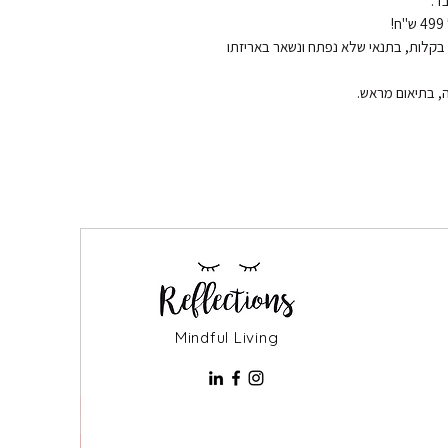
החזרות והחלפות: ניתן להחליף או להחזיר את המוצר בקלות, בתנאי שלא נפתח ונשאר באריזתו 
Mindful Living