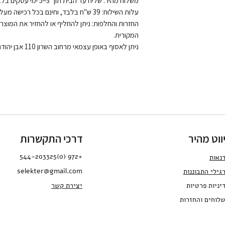
ניתן לאסוף באופן עצמאי מרחוב השרון 110 אבן יהודה, בתיאום מראש.
ווט מהיר
דרכי התקשרות
+972 (0)544-203325
נאות
selekter@gmail.com
גילי התבו
ננות
יניות פרטיות
יצירת קשר
לוחים והחזרות