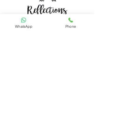
Mindful Living
WhatsApp
Phone
קטגוריות
ערכות קלפים
מארזים
תכשיטים
ניווט מהיר
סדנאות
תרגילי התבו
ננות
מדיניות פרטיות