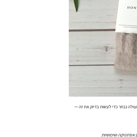
מחפשים מתנה עם נוכחות? גרבי בית מצמר קשמיר מעולה נבחר כדי לעשות בדיוק את זה — 