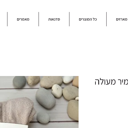
מארזים
כל המוצרים
סדנאות
מאמרים
יר מעולה