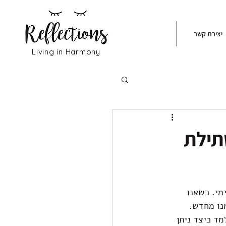
יצירת קשר
Living in Harmony
תילת
מי. כשאנו 
נו מחדש. 
ד כיצד ניתן 