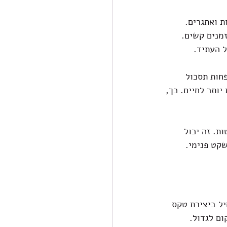
 ואתגרים. 
מנים קשים. 
 העתיד.
חות תסכול 
ותר לחיים. כך, 
ת. זה יכול 
קט פנימי.
ל ביצירת טקס 
ום לגדול.