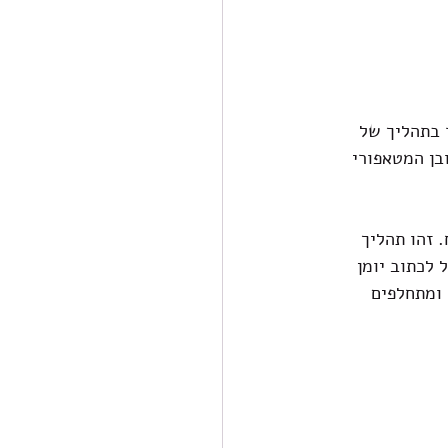
 בתהליך של 
בן המטאפורי 
 זהו תהליך 
לכתוב יומן 
 ומתחלפים 