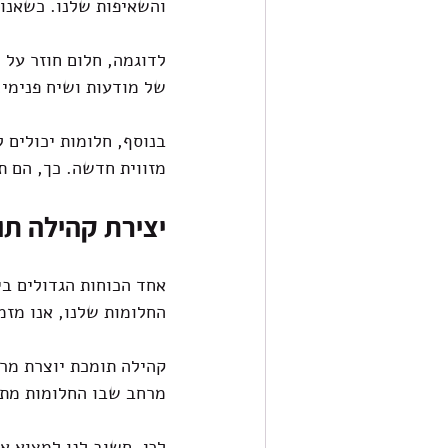
והשאיפות שלנו. כשאנו 
לדוגמה, חלום חוזר על 
של מודעות ושיח פנימי,
בנוסף, חלומות יכולים 
מזווית חדשה. כך, הם 
יצירת קהילה ת
אחד הכוחות הגדולים בי
החלומות שלנו, אנו מזמ
קהילה תומכת יוצרת מרח
מרחב שבו החלומות מתמ
לכן, חשוב לנו למצוא א