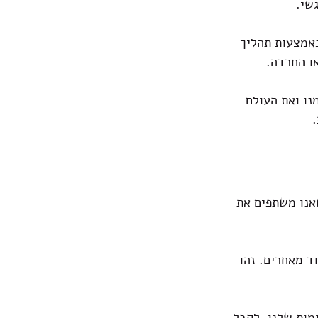
שי.
באמצעות תהליך 
ו החרדה.
נו ואת העולם 
אנו משתפים את 
 מאחרים. זהו 
מות שלנו, לקבל 