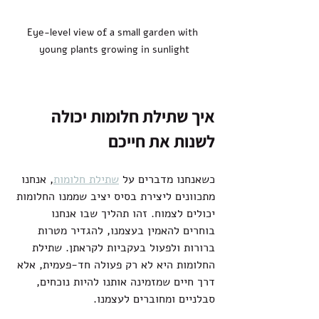
Eye-level view of a small garden with 
young plants growing in sunlight
איך שתילת חלומות יכולה 
לשנות את חייכם
כשאנחנו מדברים על 
שתילת חלומות
, אנחנו 
מתכוונים ליצירת בסיס יציב שממנו החלומות 
יכולים לצמוח. זהו תהליך שבו אנחנו 
בוחרים להאמין בעצמנו, להגדיר מטרות 
ברורות ולפעול בעקביות לקראתן. שתילת 
החלומות היא לא רק פעולה חד-פעמית, אלא 
דרך חיים שמזמינה אותנו להיות נוכחים, 
סבלניים ומחוברים לעצמנו.