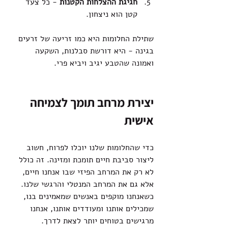
חגיגת ההצלחות הקטנות
 - כל צעד 
קטן הוא ניצחון.
שתילת החלומות היא כמו זריעה של זרעים 
בגינה - היא דורשת סבלנות, השקעה 
ואמונה שהטבע יגיב ויביא פרי.
יצירת מרחב תומך לצמיחה 
אישית
כדי שהחלומות שלנו יוכלו לפרוח, חשוב 
ליצור סביבת חיים תומכת ומזינה. זה כולל 
לא רק את המרחב הפיזי שבו אנחנו חיים, 
אלא גם את המרחב המנטלי והרגשי שלנו. 
כשאנחנו מוקפים באנשים שמאמינים בנו, 
שמכילים אותנו ומעודדים אותנו, אנחנו 
מרגישים בטוחים יותר לצאת לדרך.