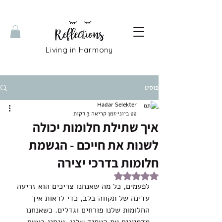
Living in Harmony
פוסט
Hadar Selekter
22 ביוני
זמן קריאה 3 דקות
איך שתילת חלומות יכולה
לשנות את חייכם - הגשמת
חלומות בדרכי יצירה
דירוג של NaN מתוך 5 כוכבים
לפעמים, כל מה שאנחנו צריכים הוא זריעה 
עדינה של תקווה בלב, כדי לראות איך 
החלומות שלנו פורחים וגדלים. כשאנחנו 