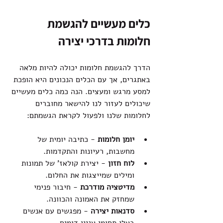
כלים מעשיים להגשמת 
חלומות בדרכי יצירה
הדרך להגשמת חלומות יכולה להיות מלאה 
באתגרים, אך עם הכלים הנכונים היא הופכת 
למסע מרגש ומעצים. הנה כמה כלים מעשיים 
שיכולים לעזור לנו להישאר מחוברים 
לחלומות שלנו ולפעול לקראת הגשמתם:
יומן חלומות
 - כתיבה יומית של 
מחשבות, רעיונות והתקדמות.
לוח חזון
 - יצירת קולאז' של תמונות 
ומילים שמייצגות את החלום.
מדיטציה מודרכת
 - חיבור פנימי 
שמחזק את האמונה והכוונה.
סדנאות יצירה
 - מפגשים עם אנשים 
בעלי תחומי עניין דומים.