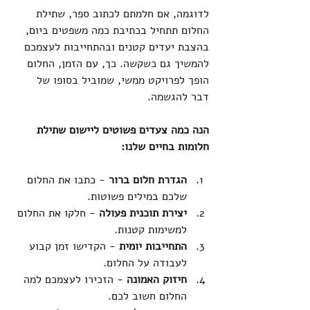
לדוגמה, אם חלמתם לכתוב ספר, שתילת 
החלום תתחיל בכתיבת כמה משפטים ביום, 
בהצבת יעדים קטנים ובהתחייבות לעצמכם 
להמשיך גם כשקשה. כך, עם הזמן, החלום 
הופך לפרויקט ממשי, שמוביל בסופו של 
דבר להגשמה.
הנה כמה צעדים פשוטים ליישום שתילת 
חלומות בחיים שלנו:
הגדרת חלום ברור
 - כתבו את החלום 
שלכם במילים פשוטות.
יצירת תוכנית פעולה
 - חלקו את החלום 
למשימות קטנות.
התחייבות יומית
 - הקדישו זמן קבוע 
לעבודה על החלום.
חיזוק האמונה
 - הזכירו לעצמכם למה 
החלום חשוב לכם.